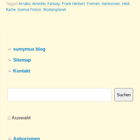
Tagged
Arrakis
,
Atreides
,
Fantasy
,
Frank Herbert
,
Fremen
,
Harkonnen
,
Held
,
Rache
,
Science Fiction
,
Wüstenplanet
sumymus blog
Sitemap
Kontakt
Suchen
:: Auswahl
Aphorismen