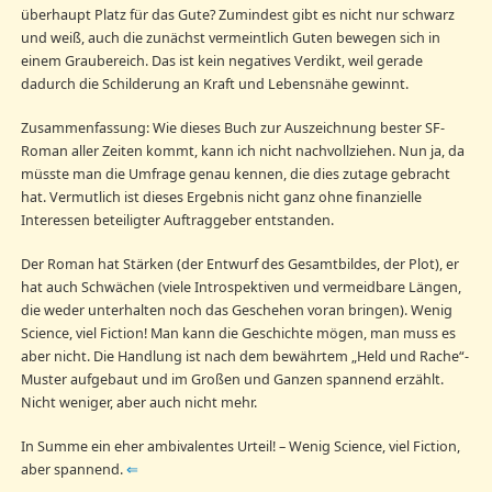
überhaupt Platz für das Gute? Zumindest gibt es nicht nur schwarz
und weiß, auch die zunächst vermeintlich Guten bewegen sich in
einem Graubereich. Das ist kein negatives Verdikt, weil gerade
dadurch die Schilderung an Kraft und Lebensnähe gewinnt.
Zusammenfassung: Wie dieses Buch zur Auszeichnung bester SF-
Roman aller Zeiten kommt, kann ich nicht nachvollziehen. Nun ja, da
müsste man die Umfrage genau kennen, die dies zutage gebracht
hat. Vermutlich ist dieses Ergebnis nicht ganz ohne finanzielle
Interessen beteiligter Auftraggeber entstanden.
Der Roman hat Stärken (der Entwurf des Gesamtbildes, der Plot), er
hat auch Schwächen (viele Introspektiven und vermeidbare Längen,
die weder unterhalten noch das Geschehen voran bringen). Wenig
Science, viel Fiction! Man kann die Geschichte mögen, man muss es
aber nicht. Die Handlung ist nach dem bewährtem „Held und Rache“-
Muster aufgebaut und im Großen und Ganzen spannend erzählt.
Nicht weniger, aber auch nicht mehr.
In Summe ein eher ambivalentes Urteil! – Wenig Science, viel Fiction,
aber spannend.
⇐