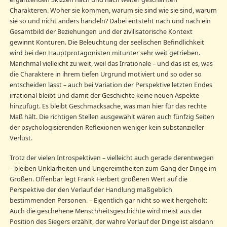
Charakteren. Woher sie kommen, warum sie sind wie sie sind, warum
sie so und nicht anders handeln? Dabei entsteht nach und nach ein
Gesamtbild der Beziehungen und der zivilisatorische Kontext
gewinnt Konturen. Die Beleuchtung der seelischen Befindlichkeit
wird bei den Hauptprotagonisten mitunter sehr weit getrieben.
Manchmal vielleicht zu weit, weil das Irrationale – und das ist es, was
die Charaktere in ihrem tiefen Urgrund motiviert und so oder so
entscheiden lässt – auch bei Variation der Perspektive letzten Endes
irrational bleibt und damit der Geschichte keine neuen Aspekte
hinzufügt. Es bleibt Geschmacksache, was man hier für das rechte
Maß hält. Die richtigen Stellen ausgewählt wären auch fünfzig Seiten
der psychologisierenden Reflexionen weniger kein substanzieller
Verlust.
Trotz der vielen Introspektiven – vielleicht auch gerade derentwegen
– bleiben Unklarheiten und Ungereimtheiten zum Gang der Dinge im
Großen. Offenbar legt Frank Herbert größeren Wert auf die
Perspektive der den Verlauf der Handlung maßgeblich
bestimmenden Personen. – Eigentlich gar nicht so weit hergeholt:
Auch die geschehene Menschheitsgeschichte wird meist aus der
Position des Siegers erzählt, der wahre Verlauf der Dinge ist alsdann