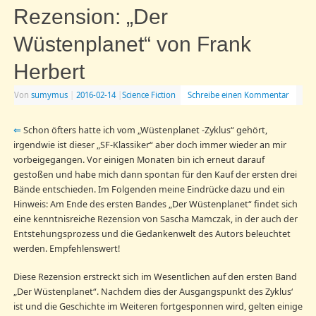
Rezension: „Der
Wüstenplanet“ von Frank
Herbert
Von
sumymus
|
2016-02-14
|
Science Fiction
Schreibe einen Kommentar
⇐
Schon öfters hatte ich vom „Wüstenplanet -Zyklus“ gehört,
irgendwie ist dieser „SF-Klassiker“ aber doch immer wieder an mir
vorbeigegangen. Vor einigen Monaten bin ich erneut darauf
gestoßen und habe mich dann spontan für den Kauf der ersten drei
Bände entschieden. Im Folgenden meine Eindrücke dazu und ein
Hinweis: Am Ende des ersten Bandes „Der Wüstenplanet“ findet sich
eine kenntnisreiche Rezension von Sascha Mamczak, in der auch der
Entstehungsprozess und die Gedankenwelt des Autors beleuchtet
werden. Empfehlenswert!
Diese Rezension erstreckt sich im Wesentlichen auf den ersten Band
„Der Wüstenplanet“. Nachdem dies der Ausgangspunkt des Zyklus‘
ist und die Geschichte im Weiteren fortgesponnen wird, gelten einige