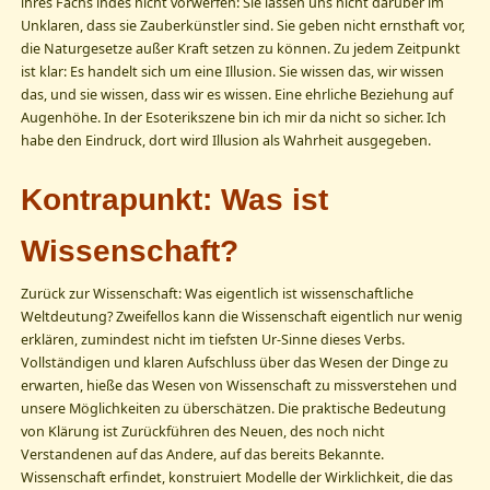
ihres Fachs indes nicht vorwerfen: Sie lassen uns nicht darüber im
Unklaren, dass sie Zauberkünstler sind. Sie geben nicht ernsthaft vor,
die Naturgesetze außer Kraft setzen zu können. Zu jedem Zeitpunkt
ist klar: Es handelt sich um eine Illusion. Sie wissen das, wir wissen
das, und sie wissen, dass wir es wissen. Eine ehrliche Beziehung auf
Augenhöhe. In der Esoterikszene bin ich mir da nicht so sicher. Ich
habe den Eindruck, dort wird Illusion als Wahrheit ausgegeben.
Kontrapunkt: Was ist
Wissenschaft?
Zurück zur Wissenschaft: Was eigentlich ist wissenschaftliche
Weltdeutung? Zweifellos kann die Wissenschaft eigentlich nur wenig
erklären, zumindest nicht im tiefsten Ur-Sinne dieses Verbs.
Vollständigen und klaren Aufschluss über das Wesen der Dinge zu
erwarten, hieße das Wesen von Wissenschaft zu missverstehen und
unsere Möglichkeiten zu überschätzen. Die praktische Bedeutung
von Klärung ist Zurückführen des Neuen, des noch nicht
Verstandenen auf das Andere, auf das bereits Bekannte.
Wissenschaft erfindet, konstruiert Modelle der Wirklichkeit, die das