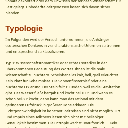
Sphäre gekontert oder dem Unwissen der seriösen Wissenschaft zur
Last gelegt. Unbedarfte Zeitgenossen lassen sich davon sicher
blenden.
Typologie
Im Folgenden wird der Versuch unternommen, die Anhänger
esoterischen Denkens in vier charakteristische Urformen zu trennen
und entsprechend zu klassifizieren.
Typ 1: Wissenschaftsromantiker oder echte Esoteriker in der
überkommenen Bedeutung des Wortes. Ihnen ist die reale
Wissenschaft zu nüchtern. Scheinbar alles kalt, hell, grell erleuchtet.
Kein Platz für Geheimnisse. Die Sonnenfinsternis findet eine
nüchterne Erklärung. Der Stein fällt zu Boden, weil es die Gravitation
gibt. Das Wasser fließt bergab und kocht bei 100°. Und wenn es
schon bei 80° kocht, dann kann man das rational mit dem
geringeren Luftdruck in größerer Höhe erklären. Die
Lichtgeschwindigkeit ist konstant. Zeitreisen sind nicht möglich. Ort
und Impuls eines Teilchens lassen sich nicht mit beliebiger
Genauigkeit bestimmen. Die Entropie wächst unaufhörlich. … Kein