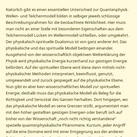
Natürlich gibt es einen essentiellen Unterschied zur Quantenphysik.
Wellen- und Teilchenmodell bilden in selbiger jeweils schlüssige
Beschreibungsrahmen für die beobachtete Wirklichkeit. Hier muss
man nicht an einer Stelle mit besonderen Eigenschaften aus dem
Teilchenmodell Lücken im Wellenmodell schließen, oder umgekehrt.
Der physikalisch-spirituelle Dualismus ist von ganz anderer Art. Das
physikalische und das spirituelle Modell bedingen einander.
Ausgehend von der wissenschaftlich objektiven Welterklärung der
Physik wird physikalische Energie kurzerhand zur geistigen Energie
befördert. Auf der spirituellen Ebene wird diese dann mittels nicht-
physikalischer Methoden interpretiert, beeinflusst, genutzt,
umgewandelt und zurück gespiegelt auf die physikalische Ebene.
Nun gibt es aber kein wissenschaftliches Modell zur spirituellen
Energie, deshalb muss das physikalische Modell als Beleg für die
Richtigkeit und Seriosität des Ganzen herhalten. Dort hingegen, wo
das physikalische Modell an seine Grenzen stößt, argumentiert man
mit den höher gestellten geistigen Energien oder beruft sich auf
bisher von der Wissenschaft „noch nicht richtig verstandene“
spezielle quantenphysikalische Phänomene. Kurzum, jeder Angriff
auf die eine Domäne wird mit einer Entgegnung aus der anderen