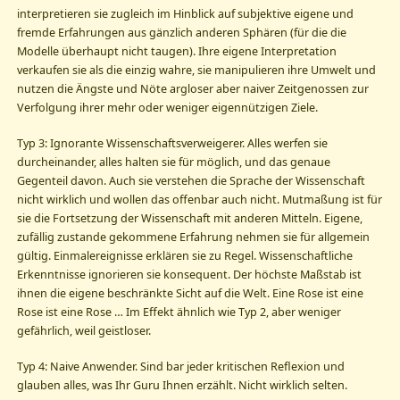
interpretieren sie zugleich im Hinblick auf subjektive eigene und
fremde Erfahrungen aus gänzlich anderen Sphären (für die die
Modelle überhaupt nicht taugen). Ihre eigene Interpretation
verkaufen sie als die einzig wahre, sie manipulieren ihre Umwelt und
nutzen die Ängste und Nöte argloser aber naiver Zeitgenossen zur
Verfolgung ihrer mehr oder weniger eigennützigen Ziele.
Typ 3: Ignorante Wissenschaftsverweigerer. Alles werfen sie
durcheinander, alles halten sie für möglich, und das genaue
Gegenteil davon. Auch sie verstehen die Sprache der Wissenschaft
nicht wirklich und wollen das offenbar auch nicht. Mutmaßung ist für
sie die Fortsetzung der Wissenschaft mit anderen Mitteln. Eigene,
zufällig zustande gekommene Erfahrung nehmen sie für allgemein
gültig. Einmalereignisse erklären sie zu Regel. Wissenschaftliche
Erkenntnisse ignorieren sie konsequent. Der höchste Maßstab ist
ihnen die eigene beschränkte Sicht auf die Welt. Eine Rose ist eine
Rose ist eine Rose … Im Effekt ähnlich wie Typ 2, aber weniger
gefährlich, weil geistloser.
Typ 4: Naive Anwender. Sind bar jeder kritischen Reflexion und
glauben alles, was Ihr Guru Ihnen erzählt. Nicht wirklich selten.