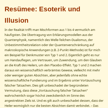
Resümee: Esoterik und
Illusion
In der Realität trifft man Mischformen aus 1 bis 4 vermutlich am
häufigsten. Die Übertragung von Erklärungsmodellen aus der
Quantenphysik, namentlich des Welle-Teilchen-Dualismus, der
Unbestimmtheitsrelation oder der Quantenverschränkung auf
makroskopische Anwendungen (z.B. 2-Punkt-Methode) ist für mich
ein Beispiel für Denkmuster von Typ 1 und 2. Eigentlich geht es nur
um Handauflegen, um Vertrauen, um Zuwendung, um den Glauben
an die Kraft des Heilers, um den Placebo-Effekt. Typ 1 und 2 machen
daraus ein wissenschaftlich verbrämtes Gewese, vielleicht mit mehr
oder weniger guten Absichten, aber jedenfalls ohne echte
wissenschaftliche Fundierung und im Ergebnis unter Vortäuschung
falscher Tatsachen. Dies gilt unbeschadet der begründeten
Vermutung, dass diese „Vortäuschung falscher Tatsachen“
wahrscheinlich sogar höchst zweckdienlich im Sinne des
angestrebten Ziels ist. Und es gilt auch unbeschadet dessen, dass der
Heiler womöglich nur die besten Absichten damit verbindet. – Das