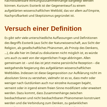
nachvollziehbare Wirkungszusammenhänge dargelegt werden
können. Kurzum: Esoterik ist der Gegenentwurf zu einem
aufgeklärten wissenschaftlichen Weltbild, das vor allem auf Empirie,
Nachprüfbarkeit und Skeptizismus gegründet ist.
Versuch einer Definition
Es gibt sehr viele unterschiedliche Auffassungen und Definitionen
des Begriffs Esoterik (aus Sicht der Naturwissenschaft, aus Sicht der
Religion, als gesellschaftliches Phänomen, als Prinzip des Denkens,
…), die alle hier im Detail zu diskutieren nicht möglich ist, es würde
uns auch zu weit von der eigentlichen Frage abbringen. Allen
gemeinsam ist – und das ist jetzt meine persönliche Rezeption – die
weitgehende Negierung des aufgeklärten wissenschaftlichen
Weltbildes. Indessen ist diese Gegenposition zur Aufklärung nicht im
absoluten Sinne zu verstehen, vielmehr ist es so, dass mehr oder
weniger nach Gutdünken auch nur einzelne Aussagen bejaht,
verneint oder in irgend einem freien Sinne modifiziert oder erweitert
werden. Dazu kommt, dass Zusammenhänge zwischen
beobachtbaren und nicht beobachtbaren Phänomenen konstruiert
werden und die Verbindung zum Denken, zu gedanklichen