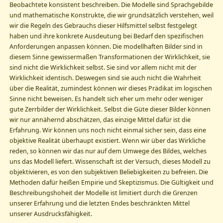
Beobachtete konsistent beschreiben. Die Modelle sind Sprachgebilde
und mathematische Konstrukte, die wir grundsätzlich verstehen, weil
wir die Regeln des Gebrauchs dieser Hilfsmittel selbst festgelegt
haben und ihre konkrete Ausdeutung bei Bedarf den spezifischen
Anforderungen anpassen können. Die modellhaften Bilder sind in
diesem Sinne gewissermaßen Transformationen der Wirklichkeit, sie
sind nicht die Wirklichkeit selbst. Sie sind vor allem nicht mit der
Wirklichkeit identisch. Deswegen sind sie auch nicht die Wahrheit
über die Realität, zumindest können wir dieses Prädikat im logischen
Sinne nicht beweisen. Es handelt sich eher um mehr oder weniger
gute Zerrbilder der Wirklichkeit. Selbst die Güte dieser Bilder können
wir nur annähernd abschätzen, das einzige Mittel dafür ist die
Erfahrung. Wir können uns noch nicht einmal sicher sein, dass eine
objektive Realität überhaupt existiert. Wenn wir über das Wirkliche
reden, so können wir das nur auf dem Umwege des Bildes, welches
uns das Modell liefert. Wissenschaft ist der Versuch, dieses Modell zu
objektivieren, es von den subjektiven Beliebigkeiten zu befreien. Die
Methoden dafür heißen Empirie und Skeptizismus. Die Gültigkeit und
Beschreibungshoheit der Modelle ist limitiert durch die Grenzen
unserer Erfahrung und die letzten Endes beschränkten Mittel
unserer Ausdrucksfähigkeit.