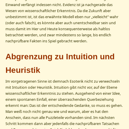
Einwand verfängt indessen nicht. Evidenz ist ja nachgerade das
Wesen von wissenschaftlicher Erkenntnis. Da die Zukunft aber
unbestimmt ist, ist das erwähnte Modell eben nur „vielleicht“ wahr
(oder auch falsch), es könnte aber auch unentscheidbar sein und
muss damit im Hier und Heute konsequenterweise als haltlos
betrachtet werden, und zwar mindestens so lange, bis endlich
nachprüfbare Fakten ins Spiel gebracht werden.
Abgrenzung zu Intuition
u
nd
Heuristik
Im vorgetragenen Sinne ist demnach Esoterik nicht zu verwechseln
mit Intuition oder Heuristik. Intuition gibt nicht vor, auf der Ebene
wissenschaftlicher Erkenntnis zu stehen. Ausgehend von einer Idee,
einem spontanen Einfall, einer überraschenden Querbeziehung
erkennt man: Das ist der entscheidende Gedanke, so muss es gehen.
Man weiß noch nicht genau wie und warum, aber es hat den
Anschein, dass nun alle Puzzleteile vorhanden sind. Im nächsten
Schritt kommen dann aber jedenfalls die nachprüfbaren Tatsachen