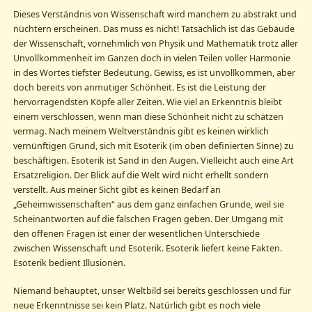
Dieses Verständnis von Wissenschaft wird manchem zu abstrakt und
nüchtern erscheinen. Das muss es nicht! Tatsächlich ist das Gebäude
der Wissenschaft, vornehmlich von Physik und Mathematik trotz aller
Unvollkommenheit im Ganzen doch in vielen Teilen voller Harmonie
in des Wortes tiefster Bedeutung. Gewiss, es ist unvollkommen, aber
doch bereits von anmutiger Schönheit. Es ist die Leistung der
hervorragendsten Köpfe aller Zeiten. Wie viel an Erkenntnis bleibt
einem verschlossen, wenn man diese Schönheit nicht zu schätzen
vermag. Nach meinem Weltverständnis gibt es keinen wirklich
vernünftigen Grund, sich mit Esoterik (im oben definierten Sinne) zu
beschäftigen. Esoterik ist Sand in den Augen. Vielleicht auch eine Art
Ersatzreligion. Der Blick auf die Welt wird nicht erhellt sondern
verstellt. Aus meiner Sicht gibt es keinen Bedarf an
„Geheimwissenschaften“ aus dem ganz einfachen Grunde, weil sie
Scheinantworten auf die falschen Fragen geben. Der Umgang mit
den offenen Fragen ist einer der wesentlichen Unterschiede
zwischen Wissenschaft und Esoterik. Esoterik liefert keine Fakten.
Esoterik bedient Illusionen.
Niemand behauptet, unser Weltbild sei bereits geschlossen und für
neue Erkenntnisse sei kein Platz. Natürlich gibt es noch viele