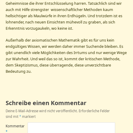
Geheimnisse die ihrer Entschlüsselung harren. Tatsächlich sind wir
auch mit Hilfe strengster wissenschaftlicher Methoden kaum
hellsichtiger als Maulwürfe in ihren Erdhügeln. Und trotzdem ist es
lohnender, nach neuen Einsichten mühevoll zu graben, als sich
Erkenntnis vorzugaukeln, wo keine ist.
Außerhalb der axiomatischen Mathematik gibt es für uns kein
endgültiges Wissen, wir werden daher immer Suchende bleiben. Es
gibt unendlich viele Möglichkeiten des Irrtums und nur wenige Wege
zur Wahrheit. Und weil das so ist, kommt der kritischen Methode,
dem Skeptizismus, diese überragende, diese unverzichtbare
Bedeutung zu.
Schreibe einen Kommentar
Deine E-Mail-Adresse wird nicht veröffentlicht.
Erforderliche Felder
sind mit
*
markiert
Kommentar
*