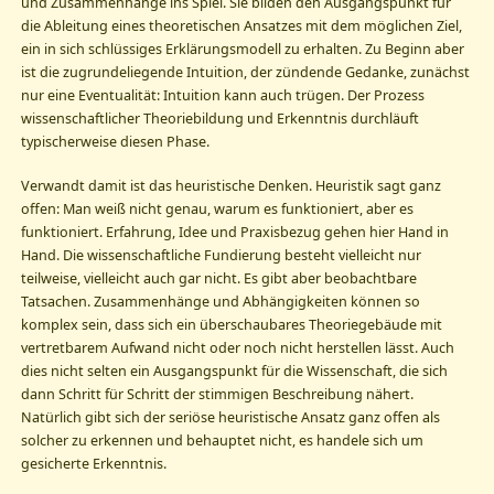
und Zusammenhänge ins Spiel. Sie bilden den Ausgangspunkt für
die Ableitung eines theoretischen Ansatzes mit dem möglichen Ziel,
ein in sich schlüssiges Erklärungsmodell zu erhalten. Zu Beginn aber
ist die zugrundeliegende Intuition, der zündende Gedanke, zunächst
nur eine Eventualität: Intuition kann auch trügen. Der Prozess
wissenschaftlicher Theoriebildung und Erkenntnis durchläuft
typischerweise diesen Phase.
Verwandt damit ist das heuristische Denken. Heuristik sagt ganz
offen: Man weiß nicht genau, warum es funktioniert, aber es
funktioniert. Erfahrung, Idee und Praxisbezug gehen hier Hand in
Hand. Die wissenschaftliche Fundierung besteht vielleicht nur
teilweise, vielleicht auch gar nicht. Es gibt aber beobachtbare
Tatsachen. Zusammenhänge und Abhängigkeiten können so
komplex sein, dass sich ein überschaubares Theoriegebäude mit
vertretbarem Aufwand nicht oder noch nicht herstellen lässt. Auch
dies nicht selten ein Ausgangspunkt für die Wissenschaft, die sich
dann Schritt für Schritt der stimmigen Beschreibung nähert.
Natürlich gibt sich der seriöse heuristische Ansatz ganz offen als
solcher zu erkennen und behauptet nicht, es handele sich um
gesicherte Erkenntnis.