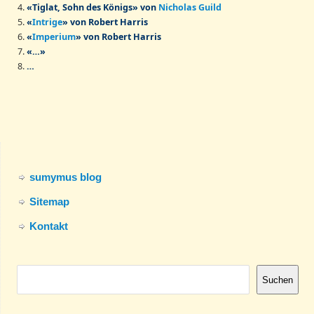
«Tiglat, Sohn des Königs
»
von
Nicholas Guild
«
Intrige
»
von Robert Harris
«
Imperium
»
von Robert Harris
«…»
…
sumymus blog
Sitemap
Kontakt
Suchen