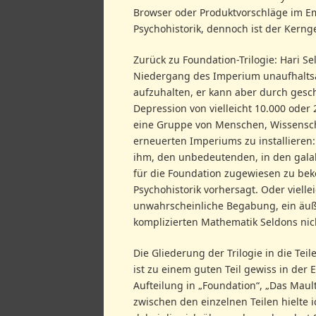
Browser oder Produktvorschläge im Em
Psychohistorik, dennoch ist der Kern
Zurück zu Foundation-Trilogie: Hari Se
Niedergang des Imperium unaufhaltsam 
aufzuhalten, er kann aber durch gesc
Depression von vielleicht 10.000 oder 
eine Gruppe von Menschen, Wissenschaf
erneuerten Imperiums zu installieren:
ihm, den unbedeutenden, in den gala
für die Foundation zugewiesen zu bek
Psychohistorik vorhersagt. Oder vielle
unwahrscheinliche Begabung, ein äußer
komplizierten Mathematik Seldons nic
Die Gliederung der Trilogie in die Te
ist zu einem guten Teil gewiss in der
Aufteilung in „Foundation“, „Das Mau
zwischen den einzelnen Teilen hielte i