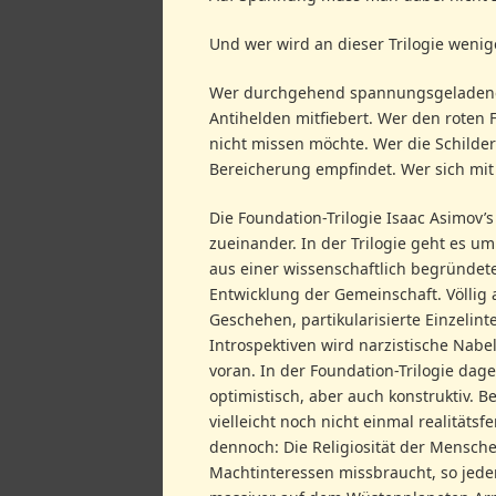
Und wer wird an dieser Trilogie weni
Wer durchgehend spannungsgeladene, 
Antihelden mitfiebert. Wer den roten
nicht missen möchte. Wer die Schilde
Bereicherung empfindet. Wer sich mit 
Die Foundation-Trilogie Isaac Asimov’
zueinander. In der Trilogie geht es um
aus einer wissenschaftlich begründete
Entwicklung der Gemeinschaft. Völlig
Geschehen, partikularisierte Einzelin
Introspektiven wird narzistische Nabe
voran. In der Foundation-Trilogie dage
optimistisch, aber auch konstruktiv. 
vielleicht noch nicht einmal realitäts
dennoch: Die Religiosität der Mensch
Machtinteressen missbraucht, so jede