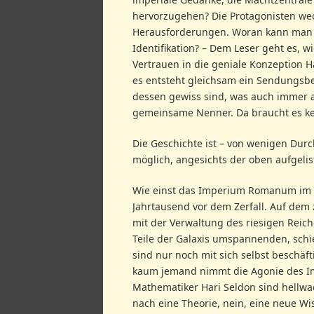
hervorzugehen? Die Protagonisten wec
Herausforderungen. Woran kann man sic
Identifikation? – Dem Leser geht es, w
Vertrauen in die geniale Konzeption Ha
es entsteht gleichsam ein Sendungsbe
dessen gewiss sind, was auch immer a
gemeinsame Nenner. Da braucht es keine
Die Geschichte ist – von wenigen Dur
möglich, angesichts der oben aufgeli
Wie einst das Imperium Romanum im 4.
Jahrtausend vor dem Zerfall. Auf dem
mit der Verwaltung des riesigen Reic
Teile der Galaxis umspannenden, schi
sind nur noch mit sich selbst beschäft
kaum jemand nimmt die Agonie des Im
Mathematiker Hari Seldon sind hellwa
nach eine Theorie, nein, eine neue Wis